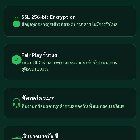
SSL 256-bit Encryption
ข้อมูลทุกอย่างถูกเข้ารหัสระดับธนาคาร ไม่มีการรั่วไหล
Fair Play รับรอง
ระบบ RNG ผ่านการตรวจสอบจากองค์กรอิสระ ผลเกม
ยุติธรรม 100%
ซัพพอร์ต 24/7
ทีมงานพร้อมตอบทุกคำถามตลอดวัน ทั้งแชทสดและอีเมล
เงินฝากแยกบัญชี