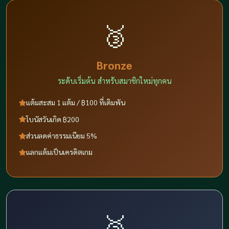
🥉
Bronze
ระดับเริ่มต้น สำหรับสมาชิกใหม่ทุกคน
แต้มสะสม 1 แต้ม / ฿100 ที่เดิมพัน
โบนัสวันเกิด ฿200
ส่วนลดค่าธรรมเนียม 5%
แลกแต้มเป็นเครดิตเกม
🥈