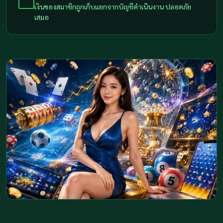
เงินของสมาชิกถูกเก็บแยกจากบัญชีดำเนินงาน ปลอดภัย
เสมอ