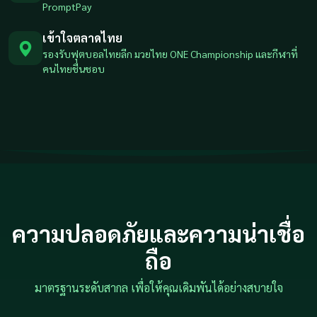
PromptPay
เข้าใจตลาดไทย
รองรับฟุตบอลไทยลีก มวยไทย ONE Championship และกีฬาที่
คนไทยชื่นชอบ
ความปลอดภัยและความน่าเชื่อ
ถือ
มาตรฐานระดับสากล เพื่อให้คุณเดิมพันได้อย่างสบายใจ