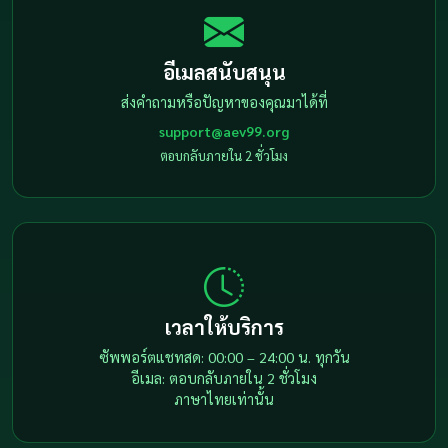
อีเมลสนับสนุน
ส่งคำถามหรือปัญหาของคุณมาได้ที่
support@aev99.org
ตอบกลับภายใน 2 ชั่วโมง
เวลาให้บริการ
ซัพพอร์ตแชทสด: 00:00 – 24:00 น. ทุกวัน
อีเมล: ตอบกลับภายใน 2 ชั่วโมง
ภาษาไทยเท่านั้น