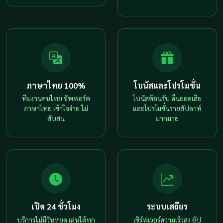
ภาษาไทย 100%
โบนัสและโปรโมชั่น
ทีมงานคนไทย ซัพพอร์ต
โบนัสต้อนรับ คืนยอดเสีย
ภาษาไทย เข้าใจง่าย ไม่
และโปรโมชั่นรายสัปดาห์
สับสน
มากมาย
เปิด 24 ชั่วโมง
ระบบเสถียร
บริการไม่มีวันหยุด เล่นได้ทุก
เซิร์ฟเวอร์ความเร็วสูง อัป