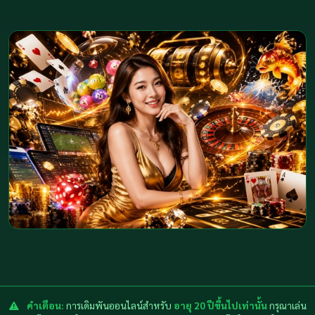
คำเตือน:
การเดิมพันออนไลน์สำหรับ
อายุ 20 ปีขึ้นไปเท่านั้น
กรุณาเล่น