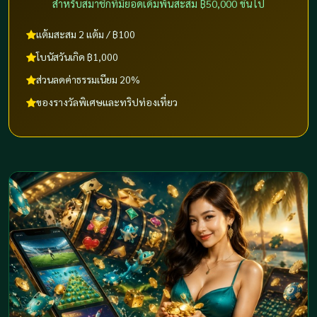
สำหรับสมาชิกที่มียอดเดิมพันสะสม ฿50,000 ขึ้นไป
แต้มสะสม 2 แต้ม / ฿100
โบนัสวันเกิด ฿1,000
ส่วนลดค่าธรรมเนียม 20%
ของรางวัลพิเศษและทริปท่องเที่ยว