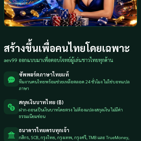
สร้างขึ้นเพื่อคนไทยโดยเฉพาะ
aev99 ออกแบบมาเพื่อตอบโจทย์ผู้เล่นชาวไทยทุกด้าน
ซัพพอร์ตภาษาไทยแท้
ทีมงานคนไทยพร้อมช่วยเหลือตลอด 24 ชั่วโมง ไม่ใช่บอทแปล
ภาษา
สกุลเงินบาทไทย (฿)
ฝาก-ถอนเป็นเงินบาทโดยตรง ไม่ต้องแปลงสกุลเงิน ไม่มีค่า
ธรรมเนียมซ่อน
ธนาคารไทยครบทุกเจ้า
กสิกร, SCB, กรุงไทย, กรุงเทพ, กรุงศรี, TMB และ TrueMoney,