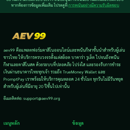
หากต้องการข้อมูลเพิ่มเติม โปรดดูที่
การพนันอย่างมีความรับผิดชอบ
aev99 คือแพลตฟอร์มคาสิโนออนไลน์และพนันกีฬาชั้นนำสำหรับผู้เล่น
ชาวไทย ให้บริการครบวงจรตั้งแต่สล็อต บาคาร่า รูเล็ต ไปจนถึงพนัน
กีฬาและคาสิโนสด ด้วยระบบที่ปลอดภัย โปร่งใส และรองรับการชำระ
เงินผ่านธนาคารไทยทุกเจ้า รวมถึง TrueMoney Wallet และ
PromptPay เราพร้อมให้บริการคุณตลอด 24 ชั่วโมง ทุกวันไม่มีวันหยุด
สำหรับผู้เล่นที่มีอายุ 20 ปีขึ้นไปเท่านั้น
อีเมลติดต่อ:
support@aev99.org
เมนูหลัก
ข้อมูล