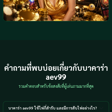
คำถามที่พบบ่อยเกี่ยวกับบาคาร่า
aev99
รวมคำตอบสำหรับข้อสงสัยที่ผู้เล่นถามมากที่สุด
บาคาร่า aev99 ใช้ไพ่กี่สำรับ และมีการสับไพ่อย่างไร?