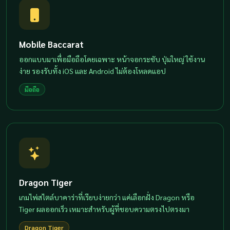
Mobile Baccarat
ออกแบบมาเพื่อมือถือโดยเฉพาะ หน้าจอกระชับ ปุ่มใหญ่ ใช้งาน
ง่าย รองรับทั้ง iOS และ Android ไม่ต้องโหลดแอป
มือถือ
Dragon Tiger
เกมไพ่สไตล์บาคาร่าที่เรียบง่ายกว่า แค่เลือกฝั่ง Dragon หรือ
Tiger ผลออกเร็ว เหมาะสำหรับผู้ที่ชอบความตรงไปตรงมา
Dragon Tiger