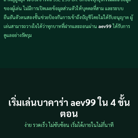
ของผู้เล่น ไม่มีการเปิดเผยข้อมูลส่วนตัวให้บุคคลที่สาม และระบบ
ยืนยันตัวตนสองชั้นช่วยป้องกันการเข้าถึงบัญชีโดยไม่ได้รับอนุญาต ผู้
เล่นสามารถวางใจได้ว่าทุกบาทที่ฝากและถอนผ่าน
aev99
ได้รับการ
ดูแลอย่างรัดกุม
เริ่มเล่นบาคาร่า aev99 ใน 4 ขั้น
ตอน
ง่าย รวดเร็ว ไม่ซับซ้อน เริ่มได้ภายในไม่กี่นาที