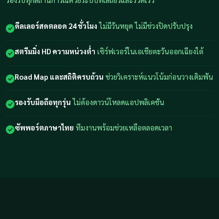
ดีลเลอร์สดตลอด 24 ชั่วโมง
ไม่มีวันหยุด ไม่มีช่วงปิดปรับปรุง
สตรีมมิ่ง HD ความหน่วงต่ำ
เซิร์ฟเวอร์ในเอเชียตะวันออกเฉียงใต้
Road Map และสถิติครบถ้วน
ช่วยวิเคราะห์แนวโน้มก่อนวางเดิมพัน
รองรับมือถือทุกรุ่น
ไม่ต้องดาวน์โหลดแอปพลิเคชัน
ซัพพอร์ตภาษาไทย
ทีมงานพร้อมช่วยเหลือตลอดเวลา