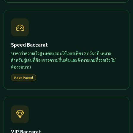
Speed Baccarat
บาคาร่าความเร็วสูง แต่ละรอบใช้เวลาเพียง 27 วินาที เหมาะ
สำหรับผู้เล่นที่ต้องการความตื่นเต้นและจังหวะเกมที่รวดเร็ว ไม่
ต้องรอนาน
Fast Paced
VIP Baccarat