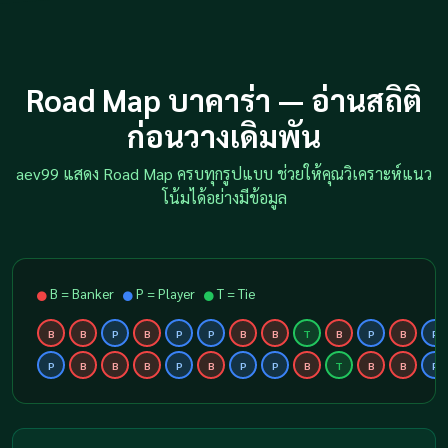
Road Map บาคาร่า — อ่านสถิติ
ก่อนวางเดิมพัน
aev99 แสดง Road Map ครบทุกรูปแบบ ช่วยให้คุณวิเคราะห์แนว
โน้มได้อย่างมีข้อมูล
B = Banker
P = Player
T = Tie
B
B
P
B
P
P
B
B
T
B
P
B
P
P
B
B
B
P
B
P
P
B
T
B
B
P