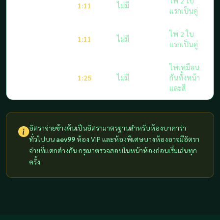
Player Pair
ไพ่ 2 ใบ
1:11
ไม่มี
(คู่ผู้เล่น)
แรกเป็นคู่
Banker Pair
ไพ่ 2 ใบ
1:11
ไม่มี
(คู่เจ้ามือ)
แรกเป็นคู่
ไพ่เหมือน
Perfect Pair
1:25
ไม่มี
กันทั้งหน้า
และสี
อัตราจ่ายข้างต้นเป็นอัตรามาตรฐานสำหรับห้องบาคาร่า
ทั่วไปบน
aev99
ห้อง VIP และห้องพิเศษบางห้องอาจมีอัตรา
จ่ายที่แตกต่างกัน กรุณาตรวจสอบในหน้าห้องก่อนเริ่มเล่นทุก
ครั้ง