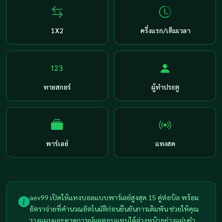
1X2
ครึ่งแรก/เต็มเวลา
ทายสกอร์
ผู้ทำประตู
พาร์เลย์
แทงสด
aev99 เปิดให้แทงบอลแบบพาร์เลย์สูงสุด 15 คู่ต่อบิล พร้อม
อัตราจ่ายที่คำนวณอัตโนมัติก่อนยืนยันการเดิมพัน ช่วยให้คุณ
วางแผนและคาดการณ์ผลตอบแทนได้ล่วงหน้าอย่างแม่นยำ