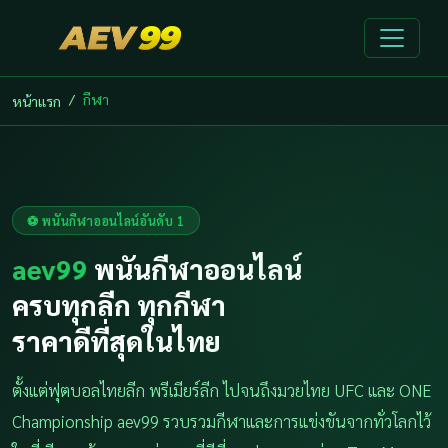
กีฬา
หน้าแรก
⚽ พนันกีฬาออนไลน์อันดับ 1
aev99
พนันกีฬาออนไลน์
ครบทุกลีก ทุกกีฬา
ราคาดีที่สุดในไทย
ตั้งแต่ฟุตบอลไทยลีก พรีเมียร์ลีก ไปจนถึงมวยไทย UFC และ ONE
Championship aev99 รวบรวมกีฬาและการแข่งขันจากทั่วโลกไว้