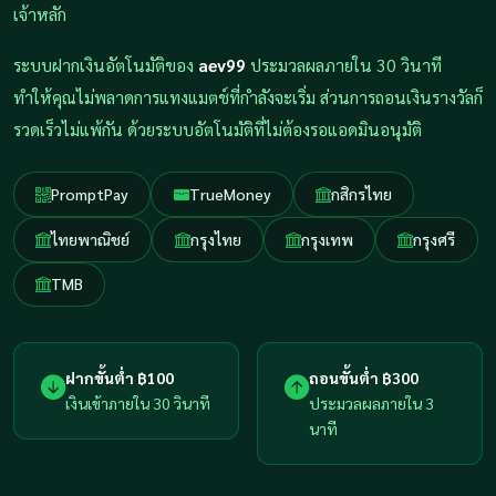
เจ้าหลัก
ระบบฝากเงินอัตโนมัติของ
aev99
ประมวลผลภายใน 30 วินาที
ทำให้คุณไม่พลาดการแทงแมตช์ที่กำลังจะเริ่ม ส่วนการถอนเงินรางวัลก็
รวดเร็วไม่แพ้กัน ด้วยระบบอัตโนมัติที่ไม่ต้องรอแอดมินอนุมัติ
PromptPay
TrueMoney
กสิกรไทย
ไทยพาณิชย์
กรุงไทย
กรุงเทพ
กรุงศรี
TMB
ฝากขั้นต่ำ ฿100
ถอนขั้นต่ำ ฿300
เงินเข้าภายใน 30 วินาที
ประมวลผลภายใน 3
นาที