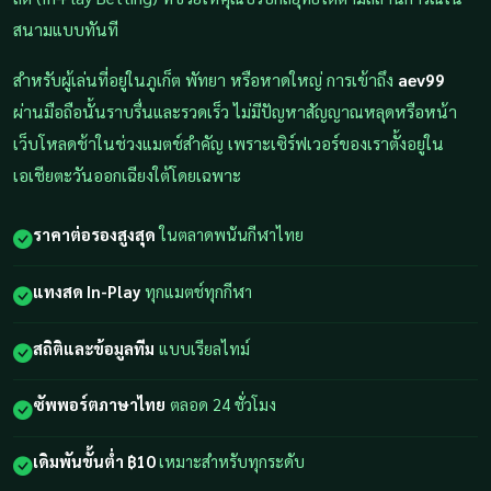
สนามแบบทันที
สำหรับผู้เล่นที่อยู่ในภูเก็ต พัทยา หรือหาดใหญ่ การเข้าถึง
aev99
ผ่านมือถือนั้นราบรื่นและรวดเร็ว ไม่มีปัญหาสัญญาณหลุดหรือหน้า
เว็บโหลดช้าในช่วงแมตช์สำคัญ เพราะเซิร์ฟเวอร์ของเราตั้งอยู่ใน
เอเชียตะวันออกเฉียงใต้โดยเฉพาะ
ราคาต่อรองสูงสุด
ในตลาดพนันกีฬาไทย
แทงสด In-Play
ทุกแมตช์ทุกกีฬา
สถิติและข้อมูลทีม
แบบเรียลไทม์
ซัพพอร์ตภาษาไทย
ตลอด 24 ชั่วโมง
เดิมพันขั้นต่ำ ฿10
เหมาะสำหรับทุกระดับ