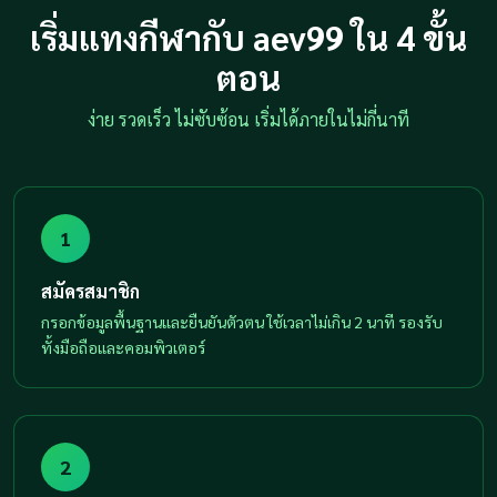
เริ่มแทงกีฬากับ aev99 ใน 4 ขั้น
ตอน
ง่าย รวดเร็ว ไม่ซับซ้อน เริ่มได้ภายในไม่กี่นาที
1
สมัครสมาชิก
กรอกข้อมูลพื้นฐานและยืนยันตัวตน ใช้เวลาไม่เกิน 2 นาที รองรับ
ทั้งมือถือและคอมพิวเตอร์
2