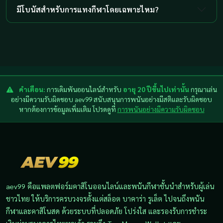
มีโบนัสสำหรับการแทงกีฬาโดยเฉพาะไหม?
คำเตือน:
การเดิมพันออนไลน์สำหรับ
อายุ 20 ปีขึ้นไปเท่านั้น
กรุณาเล่น
อย่างมีความรับผิดชอบ aev99 สนับสนุนการพนันอย่างมีสติและรับผิดชอบ
หากต้องการข้อมูลเพิ่มเติม โปรดดูที่
การพนันอย่างมีความรับผิดชอบ
aev99 คือแพลตฟอร์มคาสิโนออนไลน์และพนันกีฬาชั้นนำสำหรับผู้เล่น
ชาวไทย ให้บริการครบวงจรตั้งแต่สล็อต บาคาร่า รูเล็ต ไปจนถึงพนัน
กีฬาและคาสิโนสด ด้วยระบบที่ปลอดภัย โปร่งใส และรองรับการชำระ