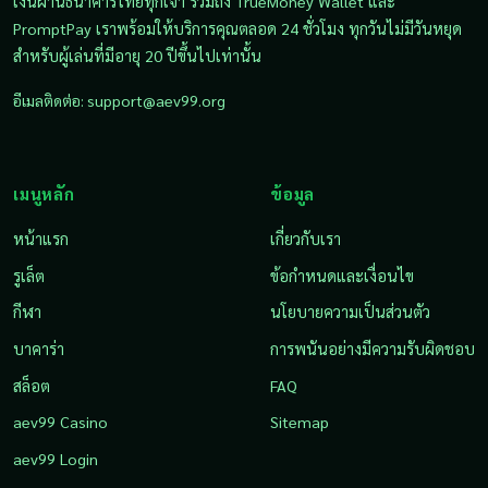
เงินผ่านธนาคารไทยทุกเจ้า รวมถึง TrueMoney Wallet และ
PromptPay เราพร้อมให้บริการคุณตลอด 24 ชั่วโมง ทุกวันไม่มีวันหยุด
สำหรับผู้เล่นที่มีอายุ 20 ปีขึ้นไปเท่านั้น
อีเมลติดต่อ:
support@aev99.org
เมนูหลัก
ข้อมูล
หน้าแรก
เกี่ยวกับเรา
รูเล็ต
ข้อกำหนดและเงื่อนไข
กีฬา
นโยบายความเป็นส่วนตัว
บาคาร่า
การพนันอย่างมีความรับผิดชอบ
สล็อต
FAQ
aev99 Casino
Sitemap
aev99 Login