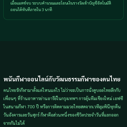
เมื่อแมตช์จบ ระบบคำนวณและโอนเงินรางวัลเข้าบัญชีอัตโนมัติ
ถอนได้ทันทีภายใน 3 นาที
พนันกีฬาออนไลน์กับวัฒนธรรมกีฬาของคนไทย
คนไทยรักกีฬามาตั้งแต่ไหนแต่ไร ไม่ว่าจะเป็นการนั่งดูบอลไทยลีกกับ
เพื่อนๆ ที่ร้านอาหารย่านอารีย์ในกรุงเทพฯ การลุ้นทีมเชียงใหม่ เอฟซี
ในสนามกีฬา 700 ปี หรือการติดตามมวยไทยสดจากเวทีลุมพินีทุกคืน
วันอังคารและวันศุกร์ กีฬาคือส่วนหนึ่งของชีวิตประจำวันที่แยกออก
จากกันไม่ได้