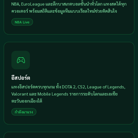
NBA, EuroLeague และลีกบาสเกตบอลชั้นนำทั่วโลก แทงสดได้ทุก
ควอเตอร์ พร้อมสถิติและข้อมูลทีมแบบเรียลไทม์ช่วยตัดสินใจ
NBA Live
อีสปอร์ต
แทงอีสปอร์ตครบทุกเกม ทั้ง DOTA 2, CS2, League of Legends,
Valorant และ Mobile Legends รายการระดับโลกและเอเชีย
ตะวันออกเฉียงใต้
กำลังมาแรง